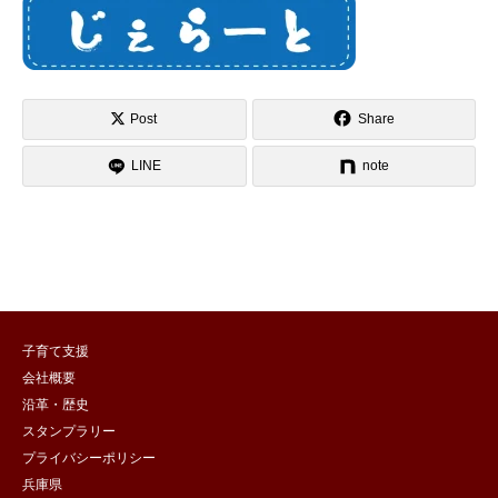
Post
Share
LINE
note
子育て支援
会社概要
沿革・歴史
スタンプラリー
プライバシーポリシー
兵庫県