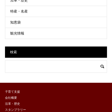
沿革・歴史
特産・名産
知恵袋
観光情報
検索
子育て支援
会社概要
沿革・歴史
スタンプラリー