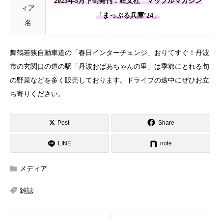
2023年5月下旬発刊：旺文社 マップルマガジン
ィア
「まっぷる兵庫’24」
名
舞鶴若狭自動車道の「春日インターチェンジ」おりてすぐ！丹波
市の玄関口の道の駅「丹波おばあちゃんの里」は季節にとれる旬
の野菜などを多く販売しております。ドライブの途中にぜひお立
ち寄りください。
Post
Share
LINE
note
メディア
雑誌