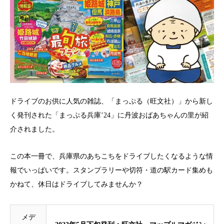
ドライブのお供に人気の雑誌、「まっぷる（旺文社）」から新し
く発刊された「まっぷる兵庫’24」に丹波おばあちゃんの里が紹
介されました。
この本一冊で、兵庫県のあちこちをドライブしたくなるような情
報でいっぱいです。スタンプラリーや切符・道の駅カード集めも
かねて、休日はドライブしてみませんか？
メデ