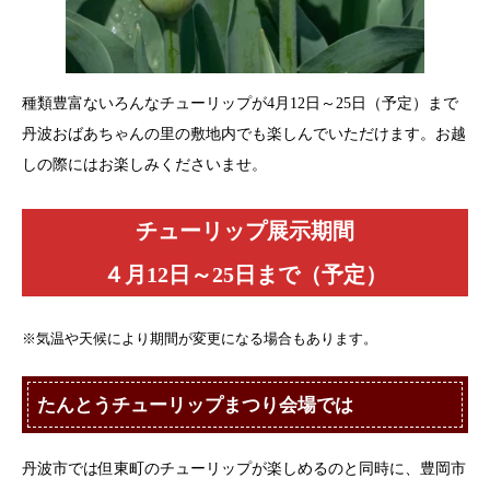
種類豊富ないろんなチューリップが4月12日～25日（予定）まで
丹波おばあちゃんの里の敷地内でも楽しんでいただけます。お越
しの際にはお楽しみくださいませ。
チューリップ展示期間
４月12日～25日まで（予定）
※気温や天候により期間が変更になる場合もあります。
たんとうチューリップまつり会場では
丹波市では但東町のチューリップが楽しめるのと同時に、豊岡市