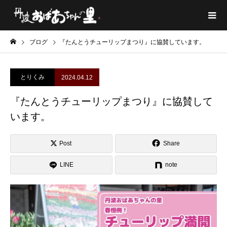
ブログ
『たんとうチューリップまつり』に協賛しています。
とりくみ
2024.04.12
『たんとうチューリップまつり』に協賛して
います。
Post
Share
LINE
note