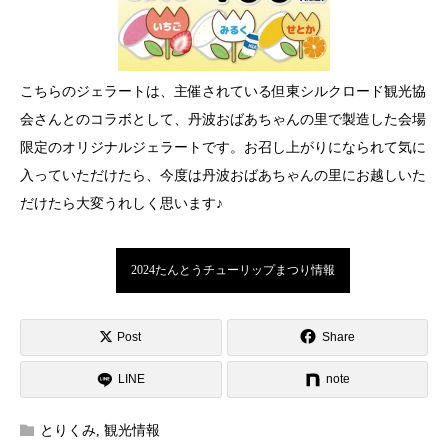
こちらのジェラートは、主催されている但東シルクロード観光協
会さんとのコラボとして、丹波おばあちゃんの里で製造した会場
限定のオリジナルジェラートです。お召し上がりになられて気に
入っていただけたら、今度は丹波おばあちゃんの里にお越しいた
だけたら大変うれしく思います♪
2024たんとうチューリップまつり情報
Post
Share
LINE
note
とりくみ
,
観光情報