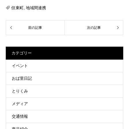
但東町
,
地域間連携
カテゴリー
イベント
おば里日記
とりくみ
メディア
交通情報