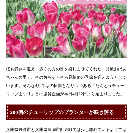
桜も満開を迎え、多くの方の目を楽しませてくれた「丹波おばあ
ちゃんの里」。その桜もそろそろ見納めの季節を迎えようとして
います。そんな4月半ばの恒例となりつつある『たんとうチュー
リップまつり』との協賛企画が本日4月12日より始まりました。
200個のチューリップのプランターが咲き誇る
兵庫県丹波市と兵庫県豊岡市但東町では少し離れているようでは