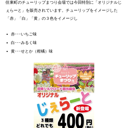
但東町のチューリップまつり会場では今回特別に「オリジナルじ
ぇらーと」を販売されています。チューリップをイメージした
「赤」「白」「黄」の３色をイメージし
赤･･･いちご味
白･･･みるく味
黄･･･せとか（柑橘）味