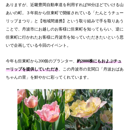
ありますが、近畿豊岡自動車道を利用すれば90分ほどでいける山
あいの町。３年前から但東町で開催されている「たんとうチュー
リップまつり」と【地域間連携】という取り組みで手を取りあう
ことで、丹波市にお越しのお客様に但東町を知ってもらい、逆に
但東町に行かれたお客様に丹波市を知っていただきたいという思
いで企画している今回のイベント。
今年も但東町から200個のプランター、
約2000株にもおよぶチュ
ーリップを提供していただき
、この丹波市の玄関口「丹波おばあ
ちゃんの里」を鮮やかに彩ってくれています。