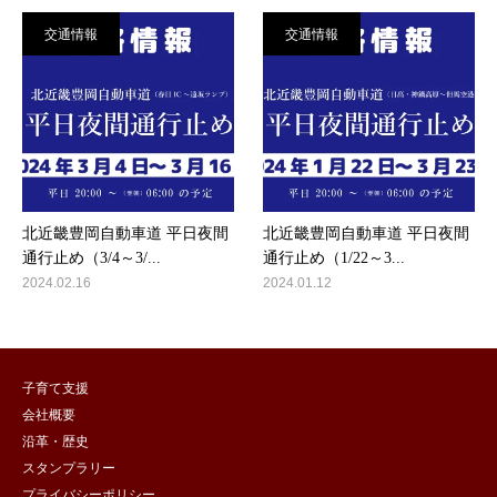
交通情報
交通情報
北近畿豊岡自動車道 平日夜間
北近畿豊岡自動車道 平日夜間
通行止め（3/4～3/...
通行止め（1/22～3...
2024.02.16
2024.01.12
子育て支援
会社概要
沿革・歴史
スタンプラリー
プライバシーポリシー