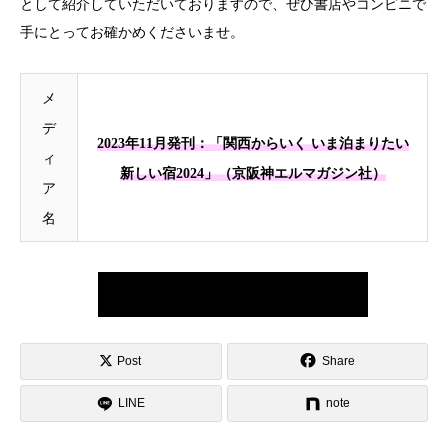
として紹介していただいておりますので、ぜひ書店やコンビニで
手にとってお確かめくださいませ。
メ
デ
2023年11月発刊：「関西からいく いま泊まりたい
ィ
新しい宿2024」（京阪神エルマガジン社）
ア
名
こちらの雑誌の詳細や電子書籍などはコチラ
Post
Share
LINE
note