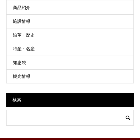
商品紹介
施設情報
沿革・歴史
特産・名産
知恵袋
観光情報
検索