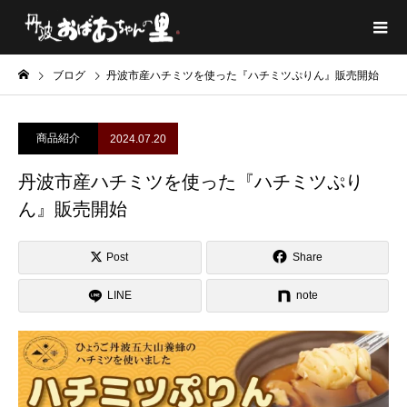
ブログ
丹波市産ハチミツを使った『ハチミツぷりん』販売開始
商品紹介
2024.07.20
丹波市産ハチミツを使った『ハチミツぷり
ん』販売開始
Post
Share
LINE
note