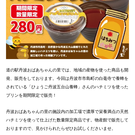
道の駅丹波おばあちゃんの里では、地域の産物を使った商品も開
発、販売をしております。今回は丹波市市島町の白毫寺で養蜂を
されている「ひょうご丹波五台山養蜂」さんのハチミツを使った
プリンを期間限定で販売！
丹波おばあちゃんの里の施設内の加工場で濃厚で栄養満点の天然
ハチミツを使って仕上げた数量限定商品です。物産館で販売して
おりますので、見かけられたらぜひお試しくださいませ。