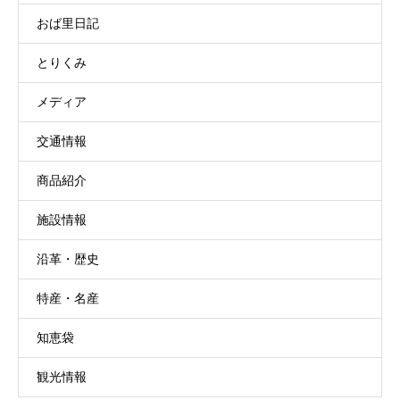
おば里日記
とりくみ
メディア
交通情報
商品紹介
施設情報
沿革・歴史
特産・名産
知恵袋
観光情報