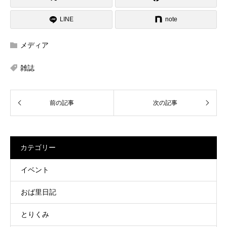
LINE
note
メディア
雑誌
カテゴリー
イベント
おば里日記
とりくみ