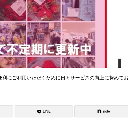
便利にご利用いただくために日々サービスの向上に努めて
LINE
note