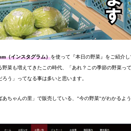
agram（インスタグラム）
を使って『本日の野菜』をご紹介し
る野菜も増えてきたこの時代、「あれ？この季節の野菜っ
だろう」ってなる事は多いと思います。
あちゃんの里」で販売している、”今の野菜”がわかるよ