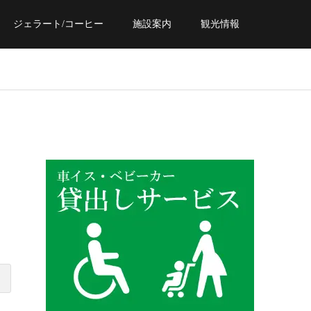
ジェラート/コーヒー
施設案内
観光情報