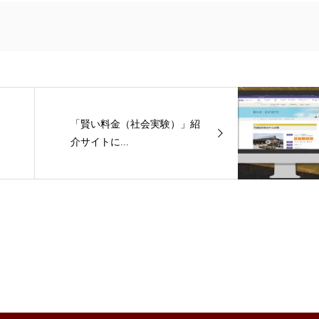
「賢い料金（社会実験）」紹
介サイトに...