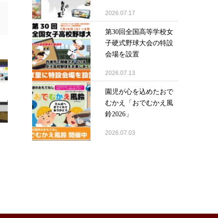
2026.07.17
第30回全国高等学校女
子硬式野球大会の特設
会場を設置
2026.07.13
園児が心を込めたおで
むかえ「おでむかえ風
鈴2026」
2026.07.03