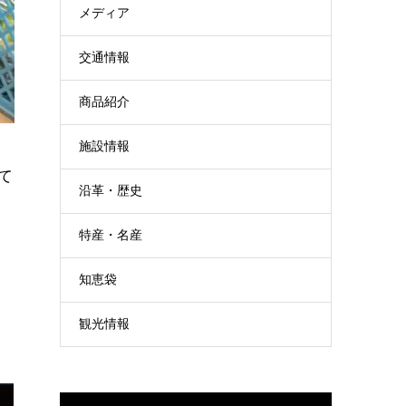
メディア
交通情報
商品紹介
施設情報
て
沿革・歴史
て
特産・名産
知恵袋
う
観光情報