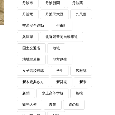
丹波市
丹波新聞
丹波栗
丹波竜
丹波黒大豆
九尺藤
交通安全運動
但東町
兵庫県
北近畿豊岡自動車道
国土交通省
地域
地域間連携
地方創生
女子高校野球
学生
広報誌
新木宏典さん
新発売
新米
新聞
氷上高等学校
相撲
観光大使
農業
道の駅