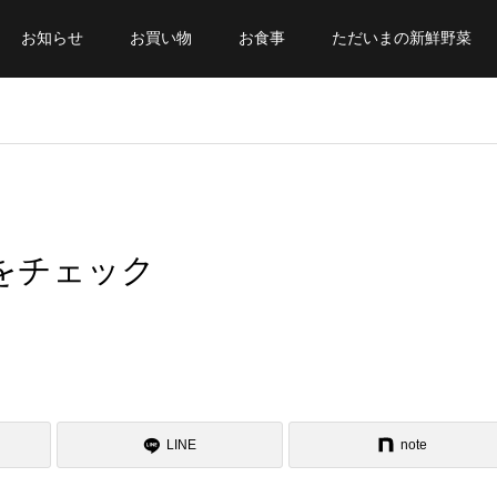
お知らせ
お買い物
お食事
ただいまの新鮮野菜
をチェック
LINE
note