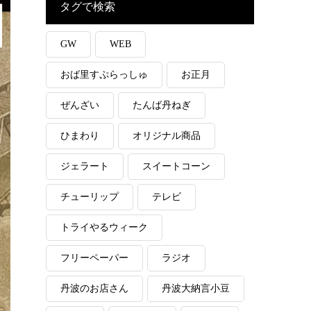
タグで検索
GW
WEB
おば里すぷらっしゅ
お正月
ぜんざい
たんば丹ねぎ
ひまわり
オリジナル商品
ジェラート
スイートコーン
チューリップ
テレビ
トライやるウィーク
フリーペーパー
ラジオ
丹波のお店さん
丹波大納言小豆