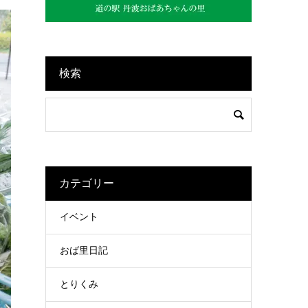
検索
カテゴリー
イベント
おば里日記
とりくみ