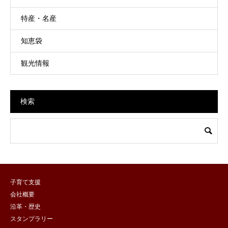
特産・名産
知恵袋
観光情報
検索
子育て支援
会社概要
沿革・歴史
スタンプラリー