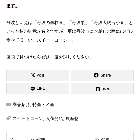
ます。
丹波といえば「丹波の黒枝豆」「丹波栗」「丹波大納言小豆」と
いった秋の味覚が有名ですが、夏に丹波市にお越しの際にはぜひ
食べてほしい「スイートコーン」。
店頭で見つけたらぜひ一度お試しください。
Post
Share
LINE
note
商品紹介
,
特産・名産
スイートコーン
,
入荷開始
,
農産物