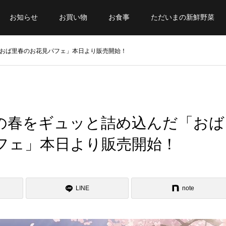
お知らせ
お買い物
お食事
ただいまの新鮮野菜
おば里春のお花見パフェ」本日より販売開始！
の春をギュッと詰め込んだ「おば
フェ」本日より販売開始！
LINE
note