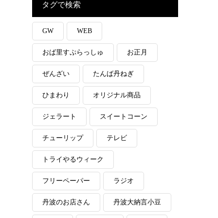
タグで検索
GW
WEB
おば里すぷらっしゅ
お正月
ぜんざい
たんば丹ねぎ
ひまわり
オリジナル商品
ジェラート
スイートコーン
チューリップ
テレビ
トライやるウィーク
フリーペーパー
ラジオ
丹波のお店さん
丹波大納言小豆