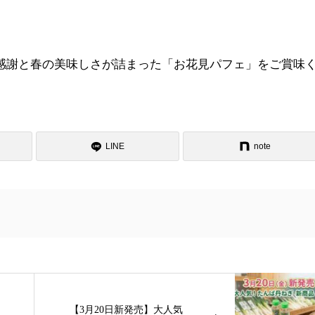
の感謝と春の美味しさが詰まった「お花見パフェ」をご賞味
LINE
note
【3月20日新発売】大人気