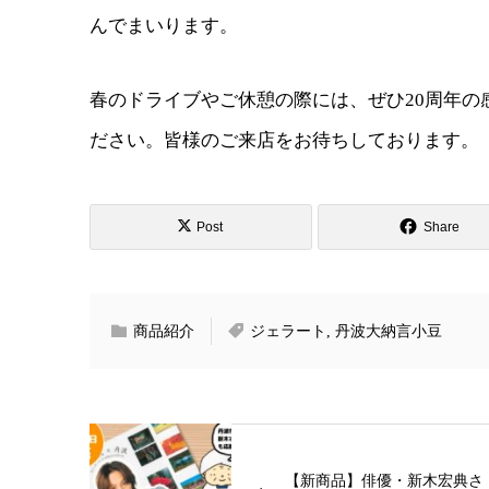
んでまいります。
春のドライブやご休憩の際には、ぜひ20周年
ださい。皆様のご来店をお待ちしております。
Post
Share
商品紹介
ジェラート
,
丹波大納言小豆
【新商品】俳優・新木宏典さ