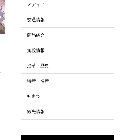
メディア
交通情報
商品紹介
施設情報
沿革・歴史
な
特産・名産
知恵袋
観光情報