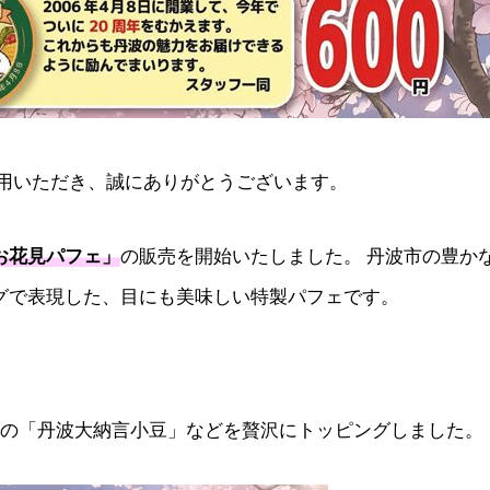
利用いただき、誠にありがとうございます。
お花見パフェ」
の販売を開始いたしました。 丹波市の豊か
グで表現した、目にも美味しい特製パフェです。
はの「丹波大納言小豆」などを贅沢にトッピングしました。