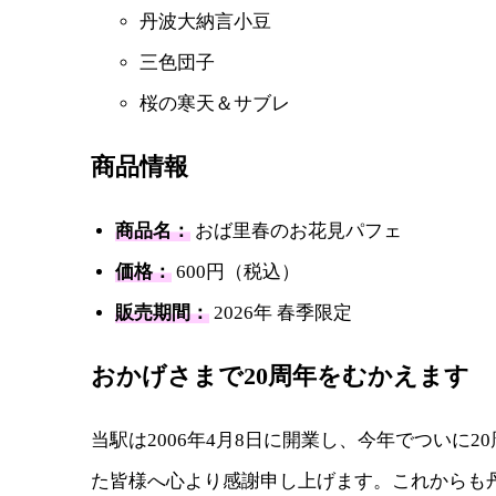
丹波大納言小豆
三色団子
桜の寒天＆サブレ
商品情報
商品名：
おば里春のお花見パフェ
価格：
600円（税込）
販売期間：
2026年 春季限定
おかげさまで20周年をむかえます
当駅は2006年4月8日に開業し、今年でついに
た皆様へ心より感謝申し上げます。これからも