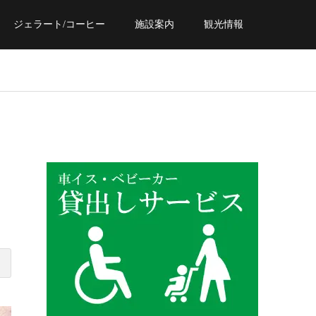
ジェラート/コーヒー
施設案内
観光情報