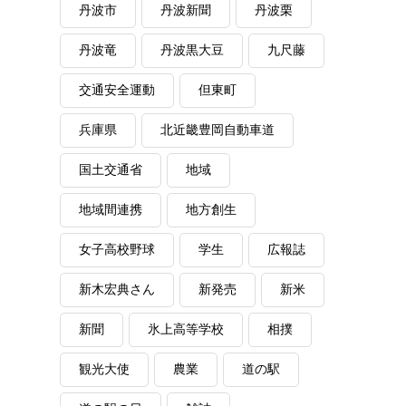
丹波市
丹波新聞
丹波栗
丹波竜
丹波黒大豆
九尺藤
交通安全運動
但東町
兵庫県
北近畿豊岡自動車道
国土交通省
地域
地域間連携
地方創生
女子高校野球
学生
広報誌
新木宏典さん
新発売
新米
新聞
氷上高等学校
相撲
観光大使
農業
道の駅