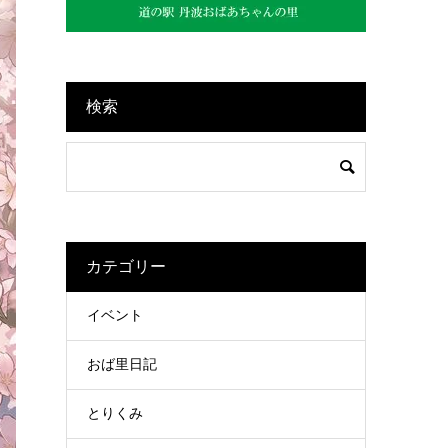
検索
カテゴリー
イベント
おば里日記
とりくみ