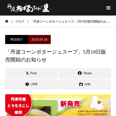
ブログ
「丹波コーンポタージュスープ」5月19日販売開始のお知らせ
商品紹介
2025.05.18
「丹波コーンポタージュスープ」5月19日販
売開始のお知らせ
Post
Share
LINE
note