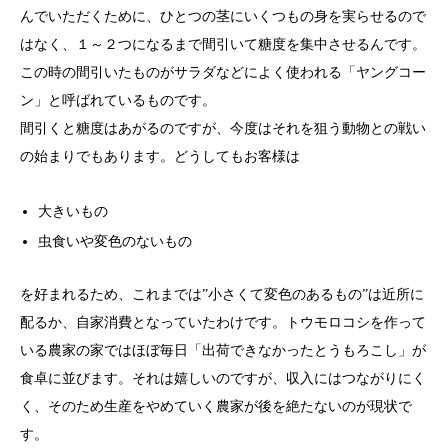
んでいただくために、ひとつの茎にいくつもの身を実らせるので
はなく、１～２つになるまで間引いて糖度を集中させるんです。
この時の間引いたものがサラダなどによく使われる「ヤングコー
ン」と呼ばれているものです。
間引くと糖度はあがるのですが、今度はそれを狙う動物との戦い
の始まりでもあります。どうしてもお客様は
大きいもの
虫食いや変色のないもの
を好まれるため、これまでは”小さくて変色のあるもの”は近所に
配るか、自家消費となっていたわけです。トウモロコシを作って
いる農家の家ではほぼ毎日「出荷できなかったとうもろこし」が
食卓に並びます。それは嬉しいのですが、収入にはつながりにく
く、そのため生産をやめていく農家が後を絶たないのが現状で
す。