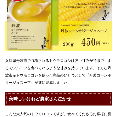
兵庫県丹波市で収穫されるトウモロコシは強い甘みが特徴で、ま
るでフルーツを食べているような甘みを持っています。そんな丹
波市産トウモロコシを使った商品のひとつとして『丹波コーンポ
タージュスープ』が遂に完成しました。
美味しいけれど農家さん泣かせ
こんな大人気のトウモロコシですが、食べてくださるお客様に喜