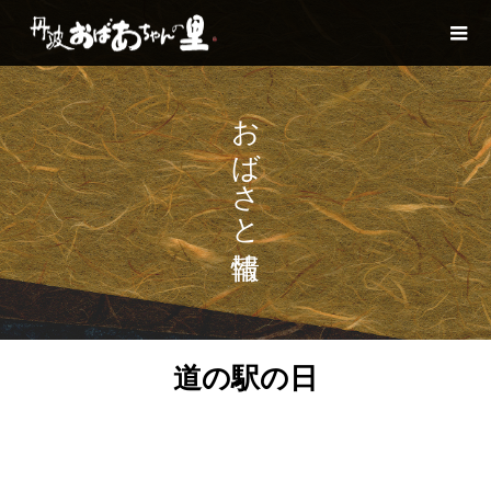
おばさと情報
道の駅の日