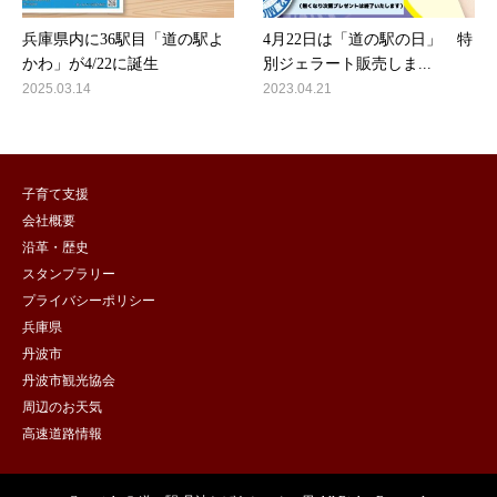
兵庫県内に36駅目「道の駅よ
4月22日は「道の駅の日」 特
かわ」が4/22に誕生
別ジェラート販売しま...
2025.03.14
2023.04.21
子育て支援
会社概要
沿革・歴史
スタンプラリー
プライバシーポリシー
兵庫県
丹波市
丹波市観光協会
周辺のお天気
高速道路情報