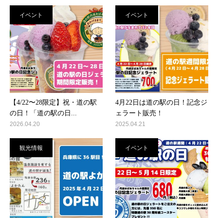
イベント
イベント
【4/22〜28限定】祝・道の駅
4月22日は道の駅の日！記念ジ
の日！「道の駅の日...
ェラート販売！
2026.04.20
2025.04.21
観光情報
イベント