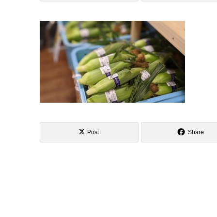
Post
Share