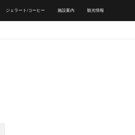
ジェラート/コーヒー
施設案内
観光情報