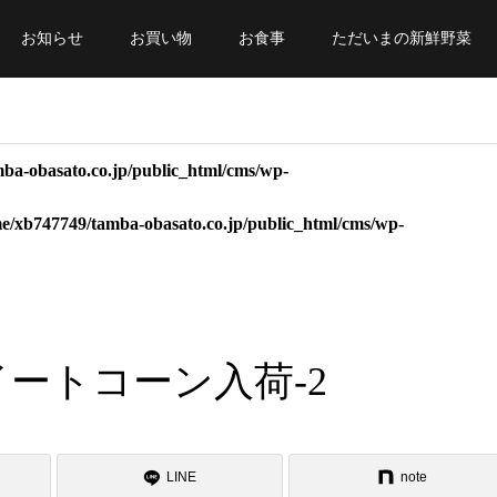
お知らせ
お買い物
お食事
ただいまの新鮮野菜
ba-obasato.co.jp/public_html/cms/wp-
e/xb747749/tamba-obasato.co.jp/public_html/cms/wp-
_スイートコーン入荷-2
LINE
note