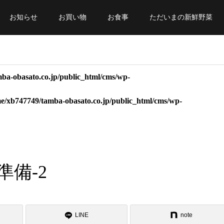
お知らせ
お買い物
お食事
ただいまの新鮮野菜
ba-obasato.co.jp/public_html/cms/wp-
e/xb747749/tamba-obasato.co.jp/public_html/cms/wp-
準備-2
LINE
note