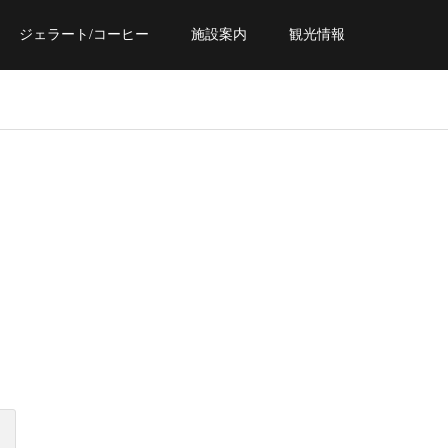
ジェラート/コーヒー
施設案内
観光情報