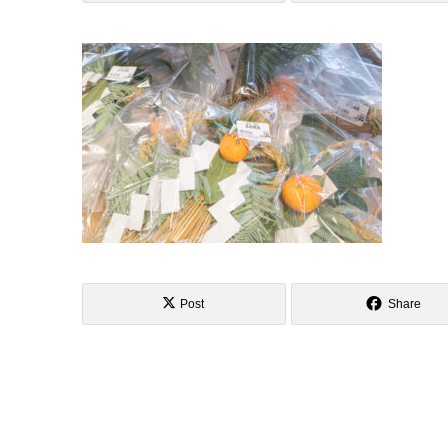
Post
Share