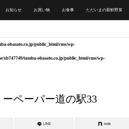
お知らせ
お買い物
お食事
ただいまの新鮮野菜
ba-obasato.co.jp/public_html/cms/wp-
e/xb747749/tamba-obasato.co.jp/public_html/cms/wp-
_フリーペーパー道の駅33
LINE
note