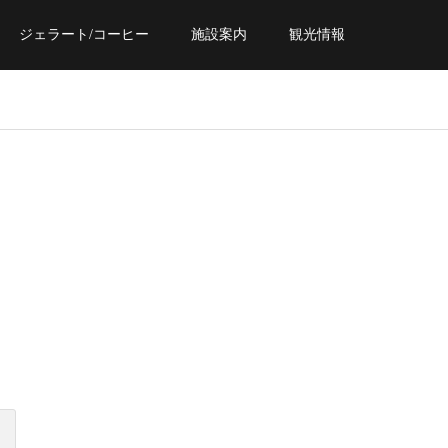
ジェラート/コーヒー
施設案内
観光情報