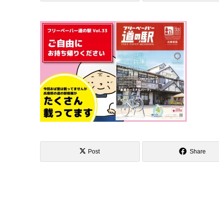
Post
Share