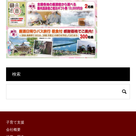
検索
子育て支援
会社概要