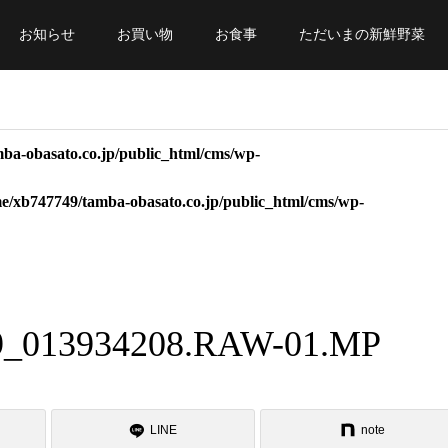
お知らせ
お買い物
お食事
ただいまの新鮮野菜
ba-obasato.co.jp/public_html/cms/wp-
e/xb747749/tamba-obasato.co.jp/public_html/cms/wp-
9_013934208.RAW-01.MP
LINE
note