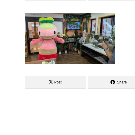
Post
Share