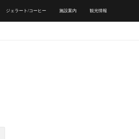
ジェラート/コーヒー
施設案内
観光情報