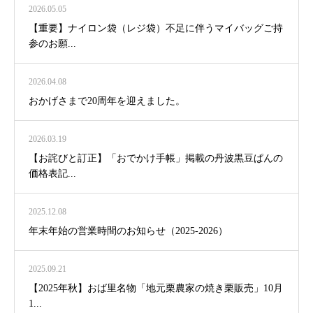
2026.05.05
【重要】ナイロン袋（レジ袋）不足に伴うマイバッグご持
参のお願...
2026.04.08
おかげさまで20周年を迎えました。
2026.03.19
【お詫びと訂正】「おでかけ手帳」掲載の丹波黒豆ぱんの
価格表記...
2025.12.08
年末年始の営業時間のお知らせ（2025-2026）
2025.09.21
【2025年秋】おば里名物「地元栗農家の焼き栗販売」10月
1...