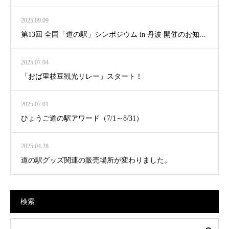
2025.09.09
第13回 全国「道の駅」シンポジウム in 丹波 開催のお知...
2025.07.04
「おば里枝豆観光リレー」スタート！
2025.07.01
ひょうご道の駅アワード（7/1～8/31）
2025.04.28
道の駅グッズ関連の販売場所が変わりました。
検索