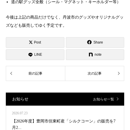
道の駅グッズ全般（シール・マグネット・キーホルダー等）
今後は上記の商品だけでなく、丹波市のグッズやオリジナルグッ
ズなども販売してゆく予定です。
Post
Share
LINE
note
お知らせ
お知らせ一覧
2026.07.23
【2026年度】豊岡市但東町産「シルクコーン」の販売を7
月2...