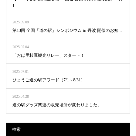
1...
2025.09.09
第13回 全国「道の駅」シンポジウム in 丹波 開催のお知...
2025.07.04
「おば里枝豆観光リレー」スタート！
2025.07.01
ひょうご道の駅アワード（7/1～8/31）
2025.04.28
道の駅グッズ関連の販売場所が変わりました。
検索