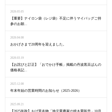
2026.05.05
【重要】ナイロン袋（レジ袋）不足に伴うマイバッグご持
参のお願...
2026.04.08
おかげさまで20周年を迎えました。
2026.03.19
【お詫びと訂正】「おでかけ手帳」掲載の丹波黒豆ぱんの
価格表記...
2025.12.08
年末年始の営業時間のお知らせ（2025-2026）
2025.09.21
【2025年秋】おば里名物「地元栗農家の焼き栗販売」10月