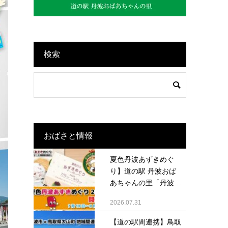
検索
おばさと情報
夏色丹波あずきめぐ
り】道の駅 丹波おば
あちゃんの里「丹波大
納...
2026.07.31
【道の駅間連携】鳥取