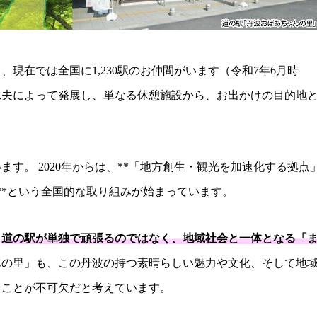
現在では全国に1,230駅のお仲間がいます（令和7年6月時
工夫によって発展し、単なる休憩施設から、お出かけの目的地
す。 2020年からは、**「地方創生・観光を加速化する拠点
**という全国的な取り組みが始まっています。
、
道の駅が単独で頑張るのではなく、地域社会と一体となる「
んの里」も、この丹波の持つ素晴らしい魅力や文化、そして地
くことが不可欠だと考えています。