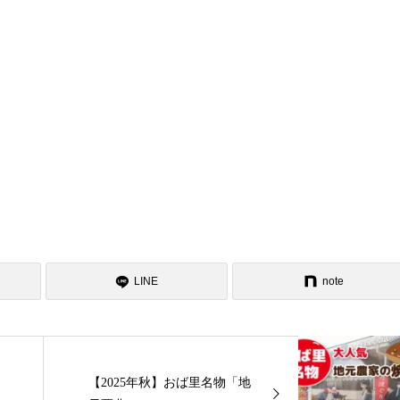
LINE
note
【2025年秋】おば里名物「地