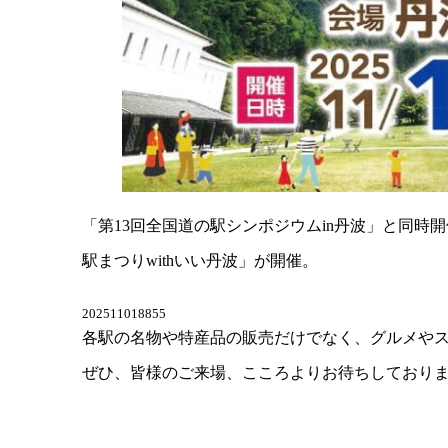
「第13回全国道の駅シンポジウムin丹波」と同
駅まつりwithいい丹波」が開催。
202511018855
各駅の名物や特産品の販売だけでなく、グルメや
ぜひ、皆様のご来場、こころよりお待ちしており