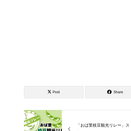
Post
Share
「おば里枝豆観光リレー」ス