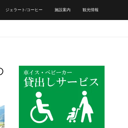
ジェラート/コーヒー
施設案内
観光情報
の