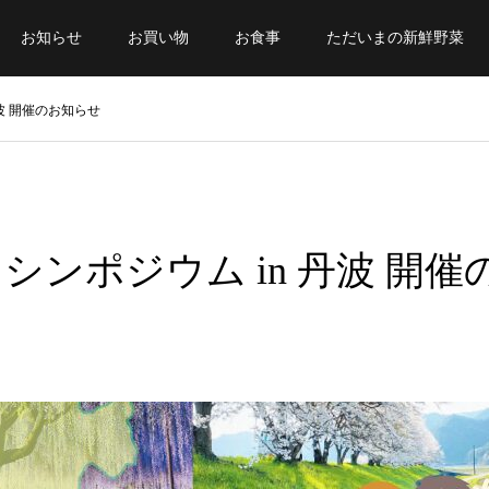
お知らせ
お買い物
お食事
ただいまの新鮮野菜
丹波 開催のお知らせ
シンポジウム in 丹波 開催