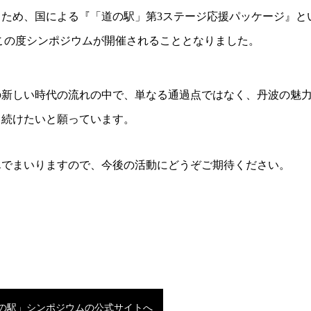
ため、国による『「道の駅」第3ステージ応援パッケージ』と
この度シンポジウムが開催されることとなりました。
の新しい時代の流れの中で、単なる通過点ではなく、丹波の魅
り続けたいと願っています。
んでまいりますので、今後の活動にどうぞご期待ください。
道の駅」シンポジウムの公式サイトへ