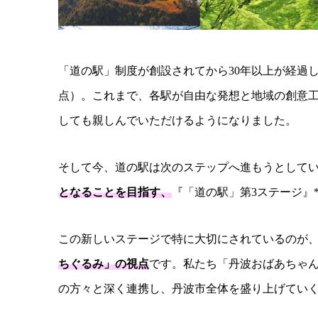
「道の駅」制度が創設されてから30年以上が経過し、
点）。これまで、各駅が自由な発想と地域の創意
しても親しんでいただけるようになりました。
そして今、道の駅は次のステップへ進もうとしていま
となることを目指す、
『「道の駅」第3ステージ』
この新しいステージで特に大切にされているのが
ちぐるみ」の視点
です。私たち「丹波おばあちゃ
の方々と深く連携し、丹波市全体を盛り上げてい