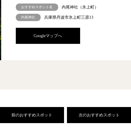
おすすめスポット名
内尾神社（氷上町）
内尾神社
兵庫県丹波市氷上町三原13
Googleマップへ
前のおすすめスポット
次のおすすめスポット