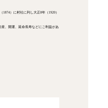
874）に村社に列し大正8年（1920）
安産、開運、延命長寿などにご利益があ